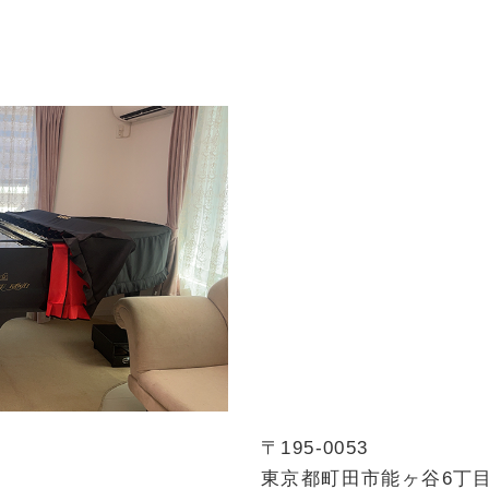
〒195-0053
東京都町田市能ヶ谷6丁目3