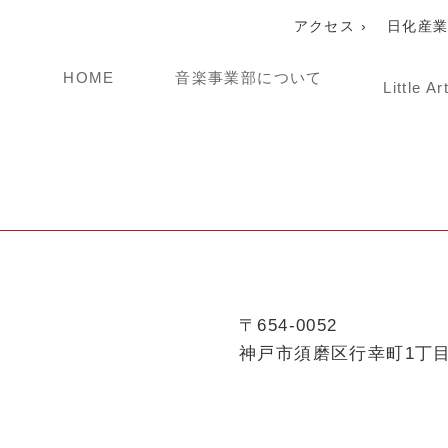
アクセス ›
日化産業
HOME
音楽事業部について
Littl
〒654-0052
神戸市須磨区行幸町1丁目1-