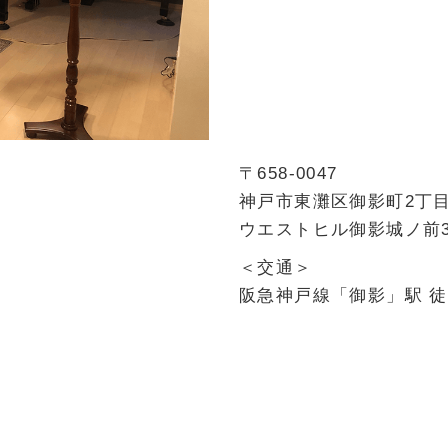
〒658-0047
神戸市東灘区御影町2丁目8
ウエストヒル御影城ノ前3
＜交通＞
阪急神戸線「御影」駅 徒