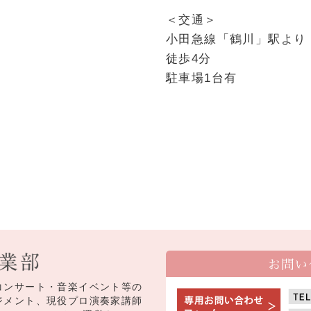
＜交通＞
小田急線「鶴川」駅より
徒歩4分
駐車場1台有
コンサート・音楽イベント等の
ジメント、現役プロ演奏家講師