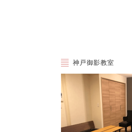
神戸御影教室