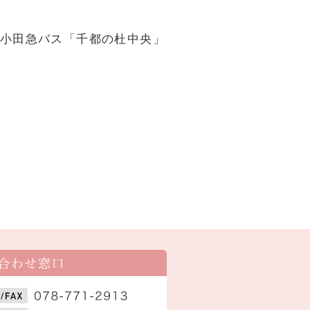
 小田急バス「千都の杜中央」